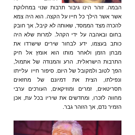
הבמה. זוהר הינו גיבור תרבות שנוי במחלוקת
אשר אשר הילך כל חייו על הקצה. הוא היה צמא
להכרה מצד הממסד, שאותה לא קיבל, אך חובק
בחום ובאהבה על ידי הקהל. למרות שלא היה
כותב בעצמו, ידע לבחור שירים שישרדו את
מבחן הזמן ולאחר מותו הוא אומץ אל חיק
התרבות הישראלית. הרע והמנודה של אתמול,
הפך לטוב ולמקובל של היום. סיפור חייו עלייתו
ונפילתו, הצית את דמיונם של מחזאים
תסריטאים, זמרים ומוזיקאים, העורכים ערבי
מחווה לזכרו, ומחדשים את שיריו בכל עת, אכן
הזמיר נדם, אך הזוהר גבר.