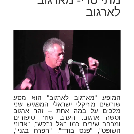
מתי סרי- מארגוב
לארגוב
המופע "מארגוב לארגוב" הוא מסע
שורשים מוזיקלי ישראלי המפגיש שני
מלכים על במה אחת – זהר ארגוב
וסשה ארגוב. הערב שוזר סיפורים
ומבחר שירים כמו "אל נבקש", "אדוני
השופט", "פנס בודד", "הפרח בגני",