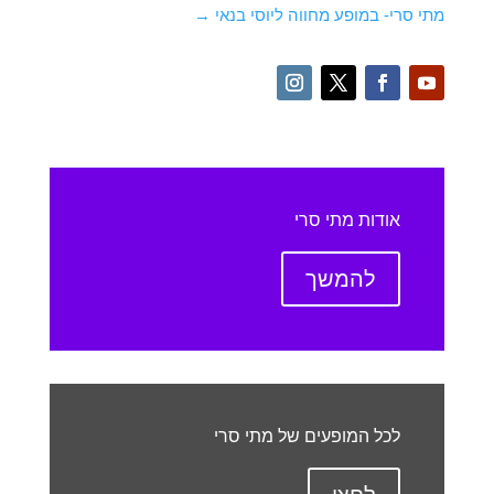
מתי סרי- במופע מחווה ליוסי בנאי
→
אודות מתי סרי
להמשך
לכל המופעים של מתי סרי